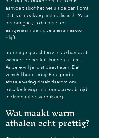
niet dat elk onderdeel thuis exact 
aanvoelt alsof het net uit de pan komt. 
Dat is simpelweg niet realistisch. Waar 
het om gaat, is dat het eten 
aangenaam warm, vers en smaakvol 
blijft.
Sommige gerechten zijn op hun best 
wanneer ze net iets kunnen rusten. 
Andere wil je juist direct eten. Dat 
verschil hoort erbij. Een goede 
afhaalervaring draait daarom om 
totaalbeleving, niet om een wedstrijd 
in damp uit de verpakking.
Wat maakt warm 
afhalen echt prettig?