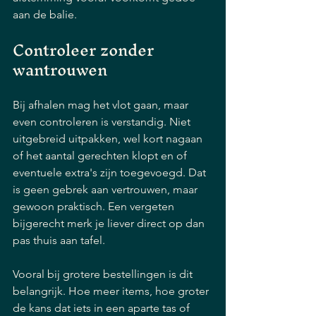
aan de balie.
Controleer zonder 
wantrouwen
Bij afhalen mag het vlot gaan, maar 
even controleren is verstandig. Niet 
uitgebreid uitpakken, wel kort nagaan 
of het aantal gerechten klopt en of 
eventuele extra's zijn toegevoegd. Dat 
is geen gebrek aan vertrouwen, maar 
gewoon praktisch. Een vergeten 
bijgerecht merk je liever direct op dan 
pas thuis aan tafel.
Vooral bij grotere bestellingen is dit 
belangrijk. Hoe meer items, hoe groter 
de kans dat iets in een aparte tas of 