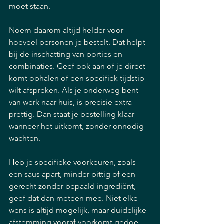
moet staan.
Noem daarom altijd helder voor 
hoeveel personen je bestelt. Dat helpt 
bij de inschatting van porties en 
combinaties. Geef ook aan of je direct 
komt ophalen of een specifiek tijdstip 
wilt afspreken. Als je onderweg bent 
van werk naar huis, is precisie extra 
prettig. Dan staat je bestelling klaar 
wanneer het uitkomt, zonder onnodig 
wachten.
Heb je specifieke voorkeuren, zoals 
een saus apart, minder pittig of een 
gerecht zonder bepaald ingrediënt, 
geef dat dan meteen mee. Niet elke 
wens is altijd mogelijk, maar duidelijke 
afstemming vooraf voorkomt gedoe 