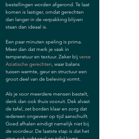
bestellingen worden afgerond. Te laat 
komen is lastiger, omdat gerechten 
dan langer in de verpakking blijven 
staan dan ideaal is.
Een paar minuten speling is prima. 
Meer dan dat merk je vaak in 
temperatuur en textuur. Zeker bij 
verse 
Aziatische gerechten
, waar balans 
tussen warmte, geur en structuur een 
groot deel van de beleving vormt.
Als je voor meerdere mensen bestelt, 
denk dan ook thuis vooruit. Dek alvast 
de tafel, zet borden klaar en zorg dat 
iedereen ongeveer op tijd aanschuift. 
Goed afhalen eindigt namelijk niet bij 
de voordeur. De laatste stap is dat het 
eten ook echt snel op tafel komt.