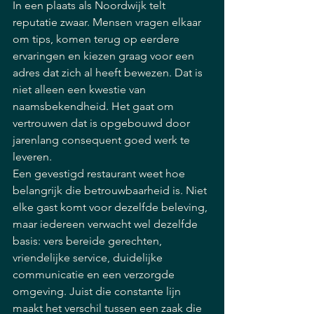
In een plaats als Noordwijk telt 
reputatie zwaar. Mensen vragen elkaar 
om tips, komen terug op eerdere 
ervaringen en kiezen graag voor een 
adres dat zich al heeft bewezen. Dat is 
niet alleen een kwestie van 
naamsbekendheid. Het gaat om 
vertrouwen dat is opgebouwd door 
jarenlang consequent goed werk te 
leveren.
Een gevestigd restaurant weet hoe 
belangrijk die betrouwbaarheid is. Niet 
elke gast komt voor dezelfde beleving, 
maar iedereen verwacht wel dezelfde 
basis: vers bereide gerechten, 
vriendelijke service, duidelijke 
communicatie en een verzorgde 
omgeving. Juist die constante lijn 
maakt het verschil tussen een zaak die 