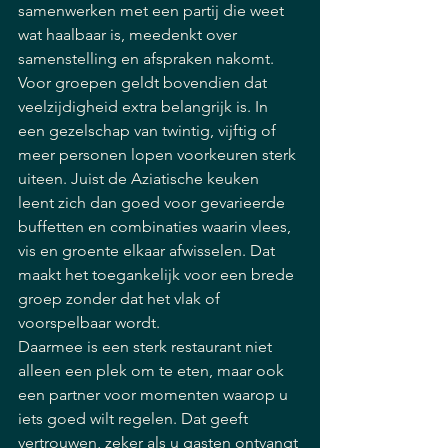
samenwerken met een partij die weet 
wat haalbaar is, meedenkt over 
samenstelling en afspraken nakomt.
Voor groepen geldt bovendien dat 
veelzijdigheid extra belangrijk is. In 
een gezelschap van twintig, vijftig of 
meer personen lopen voorkeuren sterk 
uiteen. Juist de Aziatische keuken 
leent zich dan goed voor gevarieerde 
buffetten en combinaties waarin vlees, 
vis en groente elkaar afwisselen. Dat 
maakt het toegankelijk voor een brede 
groep zonder dat het vlak of 
voorspelbaar wordt.
Daarmee is een sterk restaurant niet 
alleen een plek om te eten, maar ook 
een partner voor momenten waarop u 
iets goed wilt regelen. Dat geeft 
vertrouwen, zeker als u gasten ontvangt 