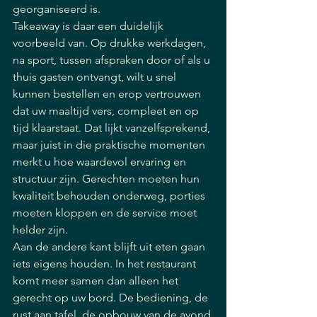
georganiseerd is.
Takeaway is daar een duidelijk 
voorbeeld van. Op drukke werkdagen, 
na sport, tussen afspraken door of als u 
thuis gasten ontvangt, wilt u snel 
kunnen bestellen en erop vertrouwen 
dat uw maaltijd vers, compleet en op 
tijd klaarstaat. Dat lijkt vanzelfsprekend, 
maar juist in die praktische momenten 
merkt u hoe waardevol ervaring en 
structuur zijn. Gerechten moeten hun 
kwaliteit behouden onderweg, porties 
moeten kloppen en de service moet 
helder zijn.
Aan de andere kant blijft uit eten gaan 
iets eigens houden. In het restaurant 
komt meer samen dan alleen het 
gerecht op uw bord. De bediening, de 
rust aan tafel, de opbouw van de avond 