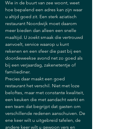
Wie in de buurt van zee woont, weet 
hoe bepalend een adres kan zijn waar 
u altijd goed zit. Een sterk aziatisch 
restaurant Noordwijk moet daarom 
meer bieden dan alleen een snelle 
maaltijd. U zoekt smaak die vertrouwd 
aanvoelt, service waarop u kunt 
rekenen en een sfeer die past bij een 
doordeweekse avond net zo goed als 
bij een verjaardag, zakenetentje of 
familiediner.
Precies daar maakt een goed 
restaurant het verschil. Niet met loze 
beloftes, maar met constante kwaliteit, 
een keuken die met aandacht werkt en 
een team dat begrijpt dat gasten om 
verschillende redenen aanschuiven. De 
ene keer wilt u uitgebreid tafelen, de 
andere keer wilt u gewoon vers en 