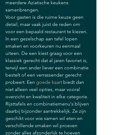
meerdere Aziatische keukens 
samenbrengen.
Voor gasten is die ruime keuze geen 
detail, maar vaak juist de reden om 
voor een bepaald restaurant te kiezen. 
In een gezelschap aan tafel lopen 
smaken en voorkeuren nu eenmaal 
uiteen. De een kiest graag voor een 
klassiek gerecht dat al jaren favoriet is, 
terwijl een ander liever een combinatie 
bestelt of een verrassender gerecht 
probeert. Een 
goede kaart
 biedt dan 
niet alleen veel opties, maar vooral 
overzicht en kwaliteit in elke categorie.
Rijsttafels en combinatiemenu's blijven 
daarbij bijzonder aantrekkelijk. Ze zijn 
geschikt voor wie samen wil eten en 
verschillende smaken wil proeven 
zonder alles afzonderlijk te hoeven 