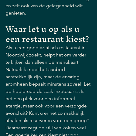
en zelf ook van de gelegenheid wilt 
genieten.
Waar let u op als u 
een restaurant kiest?
Als u een goed aziatisch restaurant in 
Noordwijk zoekt, helpt het om verder 
te kijken dan alleen de menukaart. 
Natuurlijk moet het aanbod 
aantrekkelijk zijn, maar de ervaring 
eromheen bepaalt minstens zoveel. Let 
op hoe breed de zaak inzetbaar is. Is 
het een plek voor een informeel 
etentje, maar ook voor een verzorgde 
avond uit? Kunt u er net zo makkelijk 
afhalen als reserveren voor een groep?
Daarnaast zegt de stijl van koken veel. 
Een goede keuken kiest niet voor 