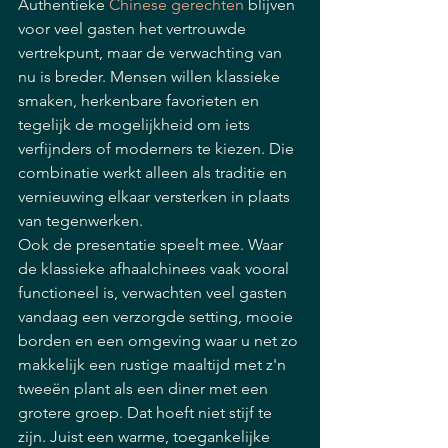
Authentieke 
Chinese gerechten
 blijven 
voor veel gasten het vertrouwde 
vertrekpunt, maar de verwachting van 
nu is breder. Mensen willen klassieke 
smaken, herkenbare favorieten en 
tegelijk de mogelijkheid om iets 
verfijnders of moderners te kiezen. Die 
combinatie werkt alleen als traditie en 
vernieuwing elkaar versterken in plaats 
van tegenwerken.
Ook de presentatie speelt mee. Waar 
de klassieke afhaalchinees vaak vooral 
functioneel is, verwachten veel gasten 
vandaag een verzorgde setting, mooie 
borden en een omgeving waar u net zo 
makkelijk een rustige maaltijd met z'n 
tweeën plant als een diner met een 
grotere groep. Dat hoeft niet stijf te 
zijn. Juist een warme, toegankelijke 