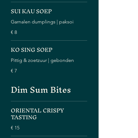
SUI KAU SOEP
Garnalen dumplings | paksoi
€ 8
KO SING SOEP
Pittig & zoetzuur | gebonden
€ 7
Dim Sum Bites
ORIENTAL CRISPY
TASTING
€ 15