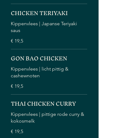
CHICKEN TERIYAKI
Kippenvlees | Japanse Teriyaki
saus
€ 19,5
GON BAO CHICKEN
Kippenvlees | licht pittig &
cashewnoten
€ 19,5
THAI CHICKEN CURRY
Kippenvlees | pittige rode curry &
kokosmelk
€ 19,5