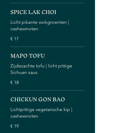
SPICE LAK CHOI
Licht pikante wokgroenten |
cashewnoten
€ 17
MAPO TOFU
Zijdezachte tofu | licht pittige
Sichuan saus
€ 18
CHICKUN GON BAO
Lichtpittige vegetarische kip |
cashewnoten
€ 19