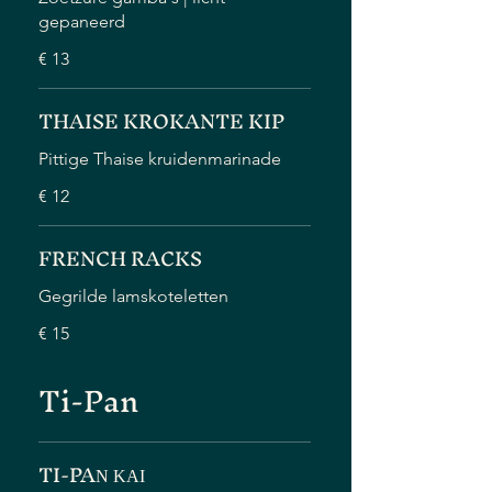
gepaneerd
€ 13
THAISE KROKANTE KIP
Pittige Thaise kruidenmarinade
€ 12
FRENCH RACKS
Gegrilde lamskoteletten
€ 15
Ti-Pan
TI-PAΝ ΚΑΙ