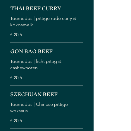
THAI BEEF CURRY
Tournedos | pittige rode curry &
kokosmelk
€ 20,5
GON BAO BEEF
Tournedos | licht pittig &
cashewnoten
€ 20,5
SZECHUAN BEEF
Tournedos | Chinese pittige
woksaus
€ 20,5