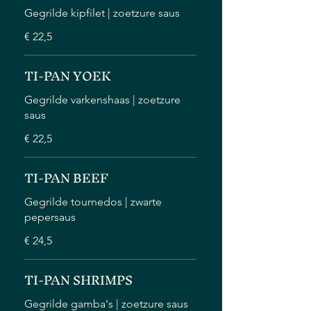
Gegrilde kipfilet | zoetzure saus
€ 22,5
TI-PAN YOEK
Gegrilde varkenshaas | zoetzure
saus
€ 22,5
TI-PAN BEEF
Gegrilde tournedos | zwarte
pepersaus
€ 24,5
TI-PAN SHRIMPS
Gegrilde gamba's | zoetzure saus