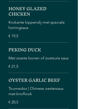
HONEY GLAZED
CHICKEN
Krokante kippendij met speciale
honingsaus
€ 19,5
PEKING DUCK
Met zwarte bonen of zoetzure saus
€ 21,5
OYSTER GARLIC BEEF
Tournedos | Chinese oestersaus
met knoflook
€ 20,5