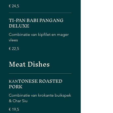
€ 24,5
TI-PAN BABI PANGANG
DELUXE
Combinatie van kipfilet en mager
vlees
€ 22,5
Meat Dishes
ΚΑΝTONESE ROASTED
PORK
Combinatie van krokante buikspek
& Char Siu
€ 19,5