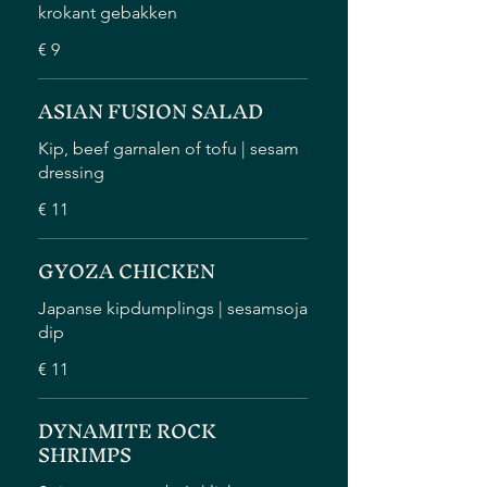
krokant gebakken
€ 9
ASIAN FUSION SALAD
Kip, beef garnalen of tofu | sesam
dressing
€ 11
GYOZA CHICKEN
Japanse kipdumplings | sesamsoja
dip
€ 11
DYNAMITE ROCK
SHRIMPS