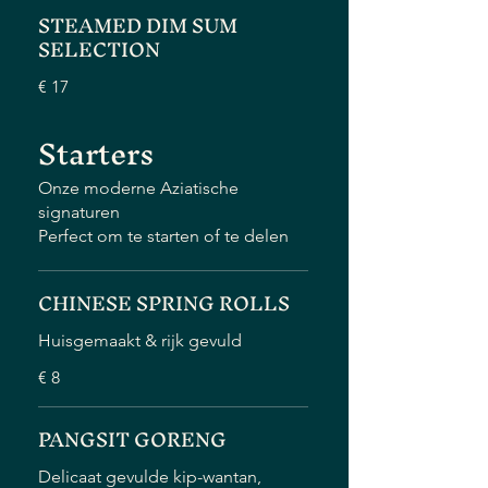
STEAMED DIM SUM
SELECTION
€ 17
Starters
Onze moderne Aziatische
signaturen
Perfect om te starten of te delen
CHINESE SPRING ROLLS
Huisgemaakt & rijk gevuld
€ 8
PANGSIT GORENG
Delicaat gevulde kip-wantan,