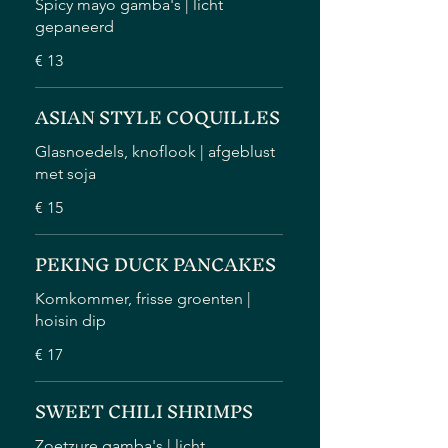
Spicy mayo gamba's | licht
gepaneerd
€ 13
ASIAN STYLE COQUILLES
Glasnoedels, knoflook | afgeblust
met soja
€ 15
PEKING DUCK PANCAKES
Komkommer, frisse groenten |
hoisin dip
€ 17
SWEET CHILI SHRIMPS
Zoetzure gamba's | licht