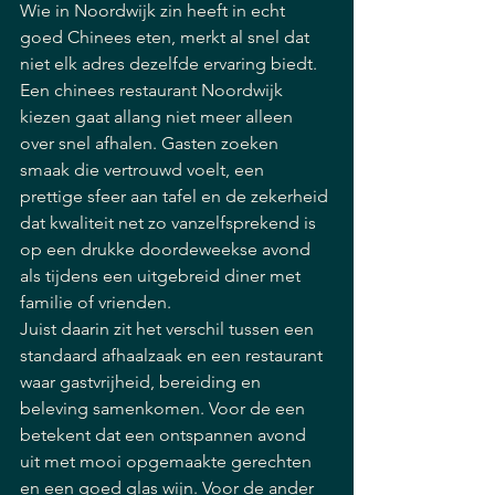
Wie in Noordwijk zin heeft in echt 
goed Chinees eten, merkt al snel dat 
niet elk adres dezelfde ervaring biedt. 
Een chinees restaurant Noordwijk 
kiezen gaat allang niet meer alleen 
over snel afhalen. Gasten zoeken 
smaak die vertrouwd voelt, een 
prettige sfeer aan tafel en de zekerheid 
dat kwaliteit net zo vanzelfsprekend is 
op een drukke doordeweekse avond 
als tijdens een uitgebreid diner met 
familie of vrienden.
Juist daarin zit het verschil tussen een 
standaard afhaalzaak en een restaurant 
waar gastvrijheid, bereiding en 
beleving samenkomen. Voor de een 
betekent dat een ontspannen avond 
uit met mooi opgemaakte gerechten 
en een goed glas wijn. Voor de ander 