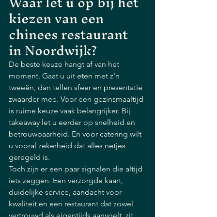
Waar let u op bij het 
kiezen van een 
chinees restaurant 
in Noordwijk?
De beste keuze hangt af van het 
moment. Gaat u uit eten met z'n 
tweeën, dan tellen sfeer en presentatie 
zwaarder mee. Voor een gezinsmaaltijd 
is ruime keuze vaak belangrijker. Bij 
takeaway let u eerder op snelheid en 
betrouwbaarheid. En voor catering wilt 
u vooral zekerheid dat alles netjes 
geregeld is.
Toch zijn er een paar signalen die altijd 
iets zeggen. Een verzorgde kaart, 
duidelijke service, aandacht voor 
kwaliteit en een restaurant dat zowel 
vertrouwd als eigentijds aanvoelt, zit 