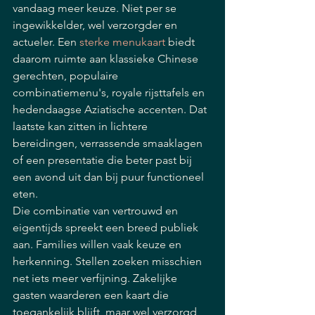
vandaag meer keuze. Niet per se 
ingewikkelder, wel verzorgder en 
actueler. Een 
sterke menukaart
 biedt 
daarom ruimte aan klassieke Chinese 
gerechten, populaire 
combinatiemenu's, royale rijsttafels en 
hedendaagse Aziatische accenten. Dat 
laatste kan zitten in lichtere 
bereidingen, verrassende smaaklagen 
of een presentatie die beter past bij 
een avond uit dan bij puur functioneel 
eten.
Die combinatie van vertrouwd en 
eigentijds spreekt een breed publiek 
aan. Families willen vaak keuze en 
herkenning. Stellen zoeken misschien 
net iets meer verfijning. Zakelijke 
gasten waarderen een kaart die 
toegankelijk blijft, maar wel verzorgd 