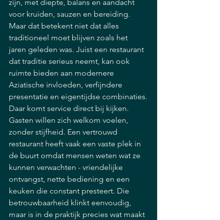
zijn, met diepte, balans en aandacht 
voor kruiden, sauzen en bereiding. 
Maar dat betekent niet dat alles 
traditioneel moet blijven zoals het 
jaren geleden was. Juist een restaurant 
dat traditie serieus neemt, kan ook 
ruimte bieden aan modernere 
Aziatische invloeden, verfijndere 
presentatie en eigentijdse combinaties.
Daar komt service direct bij kijken. 
Gasten willen zich welkom voelen, 
zonder stijfheid. Een vertrouwd 
restaurant heeft vaak een vaste plek in 
de buurt omdat mensen weten wat ze 
kunnen verwachten - vriendelijke 
ontvangst, nette bediening en een 
keuken die constant presteert. Die 
betrouwbaarheid klinkt eenvoudig, 
maar is in de praktijk precies wat maakt 