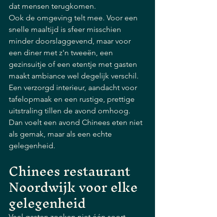
dat mensen terugkomen.
Ook de omgeving telt mee. Voor een 
snelle maaltijd is sfeer misschien 
minder doorslaggevend, maar voor 
een diner met z'n tweeën, een 
gezinsuitje of een etentje met gasten 
maakt ambiance wel degelijk verschil. 
Een verzorgd interieur, aandacht voor 
tafelopmaak en een rustige, prettige 
uitstraling tillen de avond omhoog. 
Dan voelt een avond Chinees eten niet 
als gemak, maar als een echte 
gelegenheid.
Chinees restaurant 
Noordwijk voor elke 
gelegenheid
Veel gasten zoeken niet één soort 