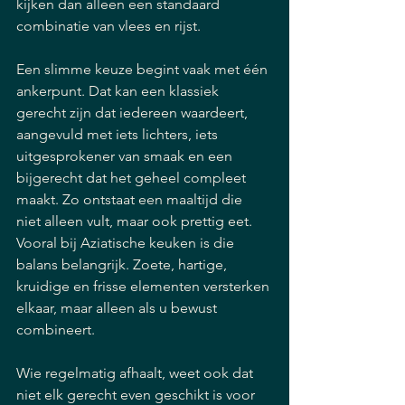
kijken dan alleen een standaard 
combinatie van vlees en rijst.
Een slimme keuze begint vaak met één 
ankerpunt. Dat kan een klassiek 
gerecht zijn dat iedereen waardeert, 
aangevuld met iets lichters, iets 
uitgesprokener van smaak en een 
bijgerecht dat het geheel compleet 
maakt. Zo ontstaat een maaltijd die 
niet alleen vult, maar ook prettig eet. 
Vooral bij Aziatische keuken is die 
balans belangrijk. Zoete, hartige, 
kruidige en frisse elementen versterken 
elkaar, maar alleen als u bewust 
combineert.
Wie regelmatig afhaalt, weet ook dat 
niet elk gerecht even geschikt is voor 