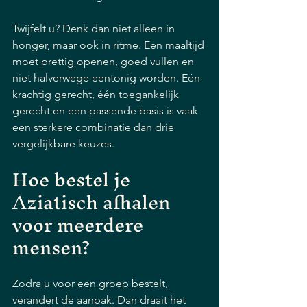
Twijfelt u? Denk dan niet alleen in 
honger, maar ook in ritme. Een maaltijd 
moet prettig openen, goed vullen en 
niet halverwege eentonig worden. Eén 
krachtig gerecht, één toegankelijk 
gerecht en een passende basis is vaak 
een sterkere combinatie dan drie 
vergelijkbare keuzes.
Hoe bestel je 
Aziatisch afhalen 
voor meerdere 
mensen?
Zodra u voor een groep bestelt, 
verandert de aanpak. Dan draait het 