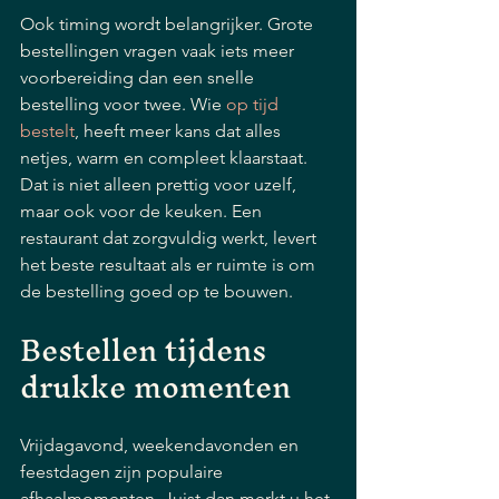
Ook timing wordt belangrijker. Grote 
bestellingen vragen vaak iets meer 
voorbereiding dan een snelle 
bestelling voor twee. Wie 
op tijd 
bestelt
, heeft meer kans dat alles 
netjes, warm en compleet klaarstaat. 
Dat is niet alleen prettig voor uzelf, 
maar ook voor de keuken. Een 
restaurant dat zorgvuldig werkt, levert 
het beste resultaat als er ruimte is om 
de bestelling goed op te bouwen.
Bestellen tijdens 
drukke momenten
Vrijdagavond, weekendavonden en 
feestdagen zijn populaire 
afhaalmomenten. Juist dan merkt u het 