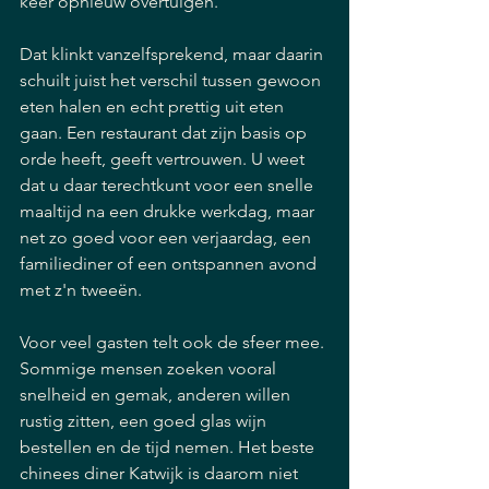
keer opnieuw overtuigen.
Dat klinkt vanzelfsprekend, maar daarin 
schuilt juist het verschil tussen gewoon 
eten halen en echt prettig uit eten 
gaan. Een restaurant dat zijn basis op 
orde heeft, geeft vertrouwen. U weet 
dat u daar terechtkunt voor een snelle 
maaltijd na een drukke werkdag, maar 
net zo goed voor een verjaardag, een 
familiediner of een ontspannen avond 
met z'n tweeën.
Voor veel gasten telt ook de sfeer mee. 
Sommige mensen zoeken vooral 
snelheid en gemak, anderen willen 
rustig zitten, een goed glas wijn 
bestellen en de tijd nemen. Het beste 
chinees diner Katwijk is daarom niet 