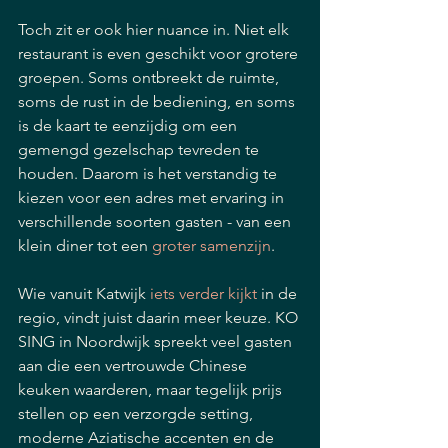
Toch zit er ook hier nuance in. Niet elk 
restaurant is even geschikt voor grotere 
groepen. Soms ontbreekt de ruimte, 
soms de rust in de bediening, en soms 
is de kaart te eenzijdig om een 
gemengd gezelschap tevreden te 
houden. Daarom is het verstandig te 
kiezen voor een adres met ervaring in 
verschillende soorten gasten - van een 
klein diner tot een 
groter samenzijn
.
Wie vanuit Katwijk 
iets verder kijkt
 in de 
regio, vindt juist daarin meer keuze. KO 
SING in Noordwijk spreekt veel gasten 
aan die een vertrouwde Chinese 
keuken waarderen, maar tegelijk prijs 
stellen op een verzorgde setting, 
moderne Aziatische accenten en de 