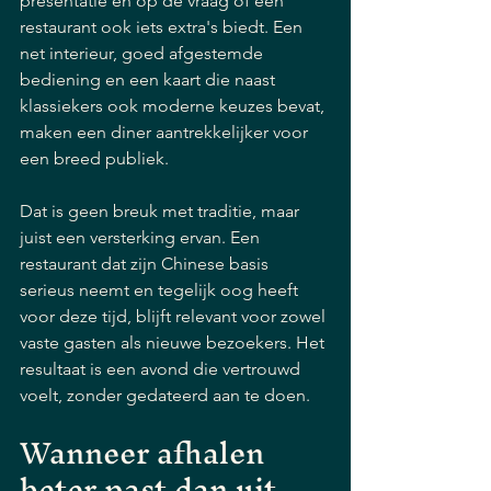
presentatie en op de vraag of een 
restaurant ook iets extra's biedt. Een 
net interieur, goed afgestemde 
bediening en een kaart die naast 
klassiekers ook moderne keuzes bevat, 
maken een diner aantrekkelijker voor 
een breed publiek.
Dat is geen breuk met traditie, maar 
juist een versterking ervan. Een 
restaurant dat zijn Chinese basis 
serieus neemt en tegelijk oog heeft 
voor deze tijd, blijft relevant voor zowel 
vaste gasten als nieuwe bezoekers. Het 
resultaat is een avond die vertrouwd 
voelt, zonder gedateerd aan te doen.
Wanneer afhalen 
beter past dan uit 