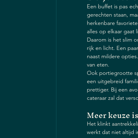
Een buffet is pas ec
gerechten staan, maa
herkenbare favoriete
alles op elkaar gaat l
Daarom is het slim o
rijk en licht. Een p
naast mildere opties.
van eten.
Ook portiegrootte sp
een uitgebreid famili
prettiger. Bij een a
cateraar zal dat ver
Meer keuze is 
Het klinkt aantrekkel
werkt dat niet altij