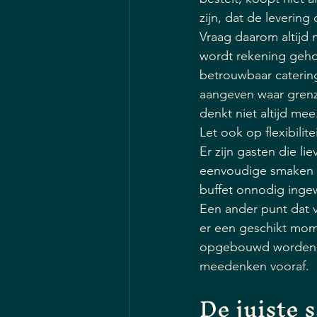
zijn, dat de levering 
Vraag daarom altijd 
wordt rekening geho
betrouwbaar catering
aangeven waar grenze
denkt niet altijd mee
Let ook op flexibilit
Er zijn gasten die li
eenvoudige smaken 
buffet onnodig inge
Een ander punt dat va
er een geschikt momen
opgebouwd worden? G
meedenken vooraf.
De juiste 