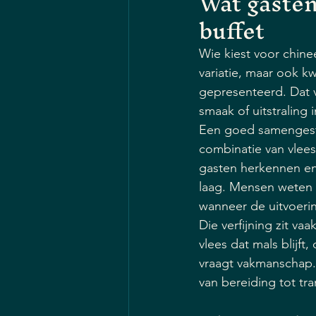
Wat gasten
buffet
Wie kiest voor chine
variatie, maar ook kw
gepresenteerd. Dat v
smaak of uitstraling i
Een goed samengeste
combinatie van vlees
gasten herkennen en 
laag. Mensen weten 
wanneer de uitvoerin
Die verfijning zit va
vlees dat mals blijft
vraagt vakmanschap.
van bereiding tot tr