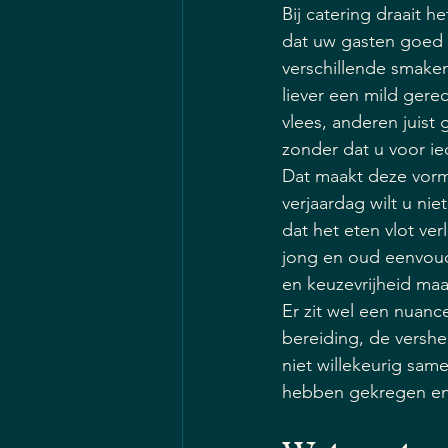
Bij catering draait 
dat uw gasten goed v
verschillende smaken
liever een mild gere
vlees, anderen juist 
zonder dat u voor ie
Dat maakt deze vorm 
verjaardag wilt u nie
dat het eten vlot ver
jong en oud eenvoudi
en keuzevrijheid maa
Er zit wel een nuance
bereiding, de vershe
niet willekeurig sam
hebben gekregen en