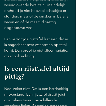
weinig over de kwaliteit. Uiteindelijk 
onthoud je niet hoeveel schaaltjes er 
stonden, maar of de smaken in balans 
waren en of de maaltijd prettig 
opgebouwd was.
Een verzorgde rijsttafel laat zien dat er 
is nagedacht over wat samen op tafel 
komt. Dan proef je niet alleen variatie, 
maar ook richting.
Is een rijsttafel altijd 
pittig?
Nee, zeker niet. Dat is een hardnekkig 
misverstand. Een rijsttafel draait juist 
om balans tussen verschillende 
smaakprofielen. Sommige gerechten 