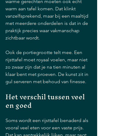
warme gerechten moeten ook echt 
warm aan tafel komen. Dat klinkt 
vanzelfsprekend, maar bij een maaltijd 
met meerdere onderdelen is dat in de 
praktijk precies waar vakmanschap 
zichtbaar wordt.
Ook de portiegrootte telt mee. Een 
rijsttafel moet royaal voelen, maar niet 
zo zwaar zijn dat je na tien minuten al 
klaar bent met proeven. De kunst zit in 
gul serveren met behoud van finesse.
Het verschil tussen veel 
en goed
Soms wordt een rijsttafel benaderd als 
vooral veel eten voor een vaste prijs. 
Dat kan aantrekkelijk lijken, maar zegt 