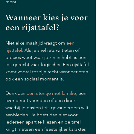
menu.
Wanneer kies je voor 
een rijsttafel?
Niet elke maaltijd vraagt om 
een 
rijsttafel
. Als je snel iets wilt eten of 
precies weet waar je zin in hebt, is een 
los gerecht vaak logischer. Een rijsttafel 
komt vooral tot zijn recht wanneer eten 
ook een sociaal moment is.
Denk aan 
een etentje met familie
, een 
avond met vrienden of een diner 
waarbij je gasten iets gevarieerders wilt 
aanbieden. Je hoeft dan niet voor 
iedereen apart te kiezen en de tafel 
krijgt meteen een feestelijker karakter. 