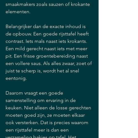
smaakmakers zoals sauzen of krokante 
elementen.
Belangrijker dan de exacte inhoud is 
de opbouw. Een goede rijsttafel heeft 
contrast. Iets mals naast iets krokants. 
Een mild gerecht naast iets met meer 
pit. Een frisse groentebereiding naast 
een vollere saus. Als alles zwaar, zoet of 
juist te scherp is, wordt het al snel 
eentonig.
Daarom vraagt een goede 
samenstelling om ervaring in de 
keuken. Niet alleen de losse gerechten 
moeten goed zijn, ze moeten elkaar 
ook versterken. Dat is precies waarom 
een rijsttafel meer is dan een 
verzameling bakjes op tafel. Het 