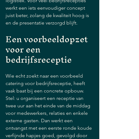
logistiek. Voor veel bedrijfsrecepties 
werkt een iets eenvoudiger concept 
juist beter, zolang de kwaliteit hoog is 
en de presentatie verzorgd blijft.
Een voorbeeldopzet 
voor een 
bedrijfsreceptie
Wie echt zoekt naar een voorbeeld 
catering voor bedrijfsreceptie, heeft 
vaak baat bij een concrete opbouw. 
Stel: u organiseert een receptie van 
twee uur aan het einde van de middag 
voor medewerkers, relaties en enkele 
externe gasten. Dan werkt een 
ontvangst met een eerste ronde koude 
verfijnde hapjes goed, gevolgd door 