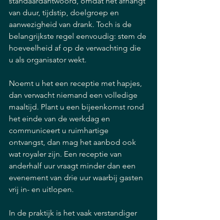
standaardantwoord, omdat het afhangt 
van duur, tijdstip, doelgroep en 
aanwezigheid van drank. Toch is de 
belangrijkste regel eenvoudig: stem de 
hoeveelheid af op de verwachting die 
u als organisator wekt.
Noemt u het een receptie met hapjes, 
dan verwacht niemand een volledige 
maaltijd. Plant u een bijeenkomst rond 
het einde van de werkdag en 
communiceert u ruimhartige 
ontvangst, dan mag het aanbod ook 
wat royaler zijn. Een receptie van 
anderhalf uur vraagt minder dan een 
evenement van drie uur waarbij gasten 
vrij in- en uitlopen.
In de praktijk is het vaak verstandiger 