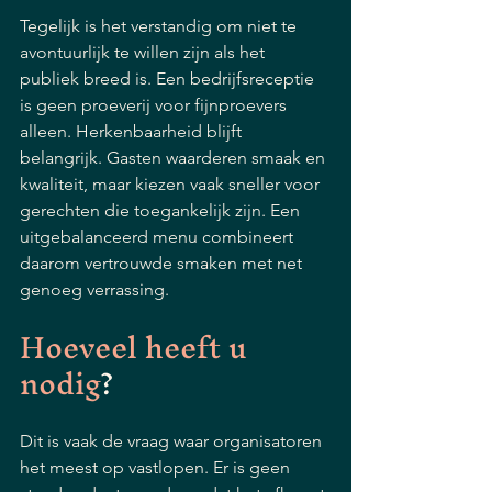
Tegelijk is het verstandig om niet te 
avontuurlijk te willen zijn als het 
publiek breed is. Een bedrijfsreceptie 
is geen proeverij voor fijnproevers 
alleen. Herkenbaarheid blijft 
belangrijk. Gasten waarderen smaak en 
kwaliteit, maar kiezen vaak sneller voor 
gerechten die toegankelijk zijn. Een 
uitgebalanceerd menu combineert 
daarom vertrouwde smaken met net 
genoeg verrassing.
Hoeveel heeft u 
nodig
?
Dit is vaak de vraag waar organisatoren 
het meest op vastlopen. Er is geen 