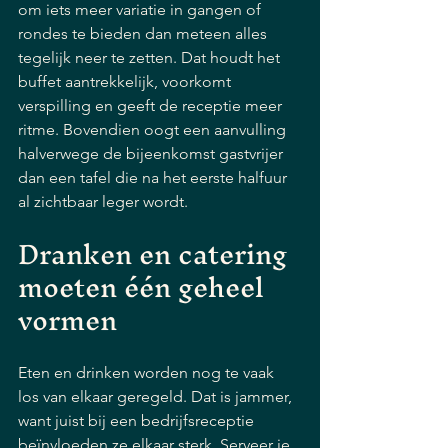
om iets meer variatie in gangen of 
rondes te bieden dan meteen alles 
tegelijk neer te zetten. Dat houdt het 
buffet aantrekkelijk, voorkomt 
verspilling en geeft de receptie meer 
ritme. Bovendien oogt een aanvulling 
halverwege de bijeenkomst gastvrijer 
dan een tafel die na het eerste halfuur 
al zichtbaar leger wordt.
Dranken en catering 
moeten één geheel 
vormen
Eten en drinken worden nog te vaak 
los van elkaar geregeld. Dat is jammer, 
want juist bij een bedrijfsreceptie 
beïnvloeden ze elkaar sterk. Serveer je 