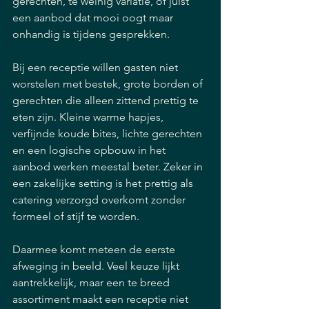
gerechten, te weinig variatie, of juist 
een aanbod dat mooi oogt maar 
onhandig is tijdens gesprekken.
Bij een receptie willen gasten niet 
worstelen met bestek, grote borden of 
gerechten die alleen zittend prettig te 
eten zijn. Kleine warme hapjes, 
verfijnde koude bites, lichte gerechten 
en een logische opbouw in het 
aanbod werken meestal beter. Zeker in 
een zakelijke setting is het prettig als 
catering verzorgd overkomt zonder 
formeel of stijf te worden.
Daarmee komt meteen de eerste 
afweging in beeld. Veel keuze lijkt 
aantrekkelijk, maar een te breed 
assortiment maakt een receptie niet 