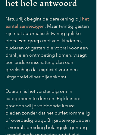
het hele antwoord
Natuurlijk begint de berekening bij 
het 
aantal aanwezigen
. Maar twintig gasten 
zijn niet automatisch twintig gelijke 
eters. Een groep met veel kinderen, 
ouderen of gasten die vooral voor een 
drankje en ontmoeting komen, vraagt 
een andere inschatting dan een 
gezelschap dat expliciet voor een 
uitgebreid diner bijeenkomt.
Daarom is het verstandig om in 
categorieën te denken. Bij kleinere 
groepen wil je voldoende keuze 
bieden zonder dat het buffet rommelig 
of overdadig oogt. Bij grotere groepen 
is vooral spreiding belangrijk: genoeg 
verschillende gerechten zodat niet 