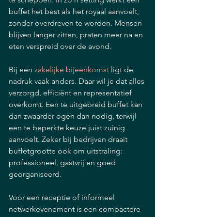
buffet het best als het royaal aanvoelt, 
zonder overdreven te worden. Mensen 
blijven langer zitten, praten meer na en 
eten verspreid over de avond.
Bij een 
zakelijke bijeenkomst
 ligt de 
nadruk vaak anders. Daar wil je dat alles 
verzorgd, efficiënt en representatief 
overkomt. Een te uitgebreid buffet kan 
dan zwaarder ogen dan nodig, terwijl 
een te beperkte keuze juist zuinig 
aanvoelt. Zeker bij bedrijven draait 
buffetgrootte ook om uitstraling: 
professioneel, gastvrij en goed 
georganiseerd.
Voor een receptie of informeel 
netwerkevenement is een compactere 