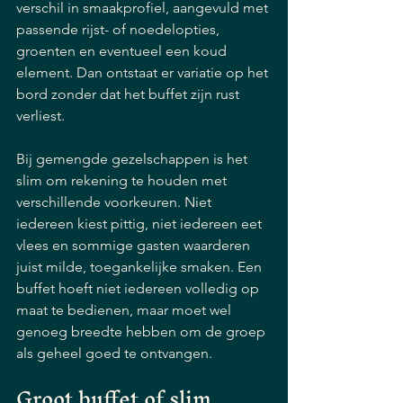
verschil in smaakprofiel, aangevuld met 
passende rijst- of noedelopties, 
groenten en eventueel een koud 
element. Dan ontstaat er variatie op het 
bord zonder dat het buffet zijn rust 
verliest.
Bij gemengde gezelschappen is het 
slim om rekening te houden met 
verschillende voorkeuren. Niet 
iedereen kiest pittig, niet iedereen eet 
vlees en sommige gasten waarderen 
juist milde, toegankelijke smaken. Een 
buffet hoeft niet iedereen volledig op 
maat te bedienen, maar moet wel 
genoeg breedte hebben om de groep 
als geheel goed te ontvangen.
Groot buffet of slim 