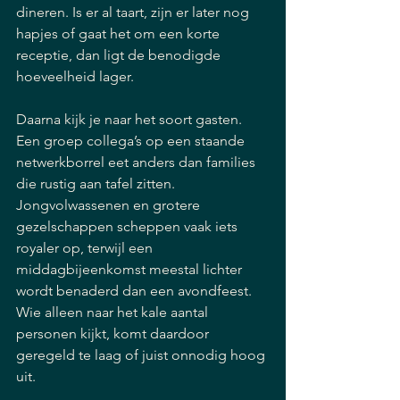
dineren. Is er al taart, zijn er later nog 
hapjes of gaat het om een korte 
receptie, dan ligt de benodigde 
hoeveelheid lager.
Daarna kijk je naar het soort gasten. 
Een groep collega’s op een staande 
netwerkborrel eet anders dan families 
die rustig aan tafel zitten. 
Jongvolwassenen en grotere 
gezelschappen scheppen vaak iets 
royaler op, terwijl een 
middagbijeenkomst meestal lichter 
wordt benaderd dan een avondfeest. 
Wie alleen naar het kale aantal 
personen kijkt, komt daardoor 
geregeld te laag of juist onnodig hoog 
uit.