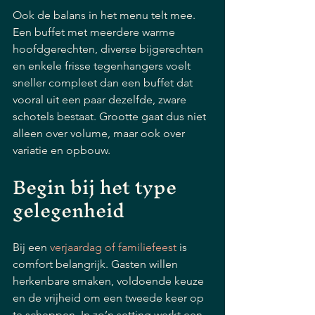
Ook de balans in het menu telt mee. 
Een buffet met meerdere warme 
hoofdgerechten, diverse bijgerechten 
en enkele frisse tegenhangers voelt 
sneller compleet dan een buffet dat 
vooral uit een paar dezelfde, zware 
schotels bestaat. Grootte gaat dus niet 
alleen over volume, maar ook over 
variatie en opbouw.
Begin bij het type 
gelegenheid
Bij een 
verjaardag of familiefeest
 is 
comfort belangrijk. Gasten willen 
herkenbare smaken, voldoende keuze 
en de vrijheid om een tweede keer op 
te scheppen. In zo’n setting werkt een 