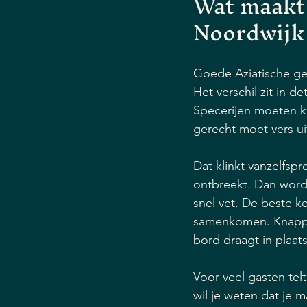
Wat maakt 
Noordwijk
Goede Aziatische ge
Het verschil zit in 
Specerijen moeten k
gerecht moet vers ui
Dat klinkt vanzelfsp
ontbreekt. Dan wordt
snel vet. De beste k
samenkomen. Knapperi
bord draagt in plaats
Voor veel gasten telt
wil je weten dat je 