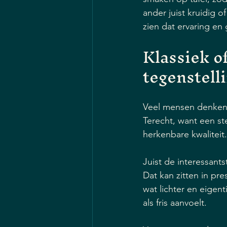
ander juist kruidig 
zien dat ervaring en
Klassiek o
tegenstelli
Veel mensen denken 
Terecht, want een st
herkenbare kwaliteit
Juist de interessant
Dat kan zitten in pr
wat lichter en eigen
als fris aanvoelt.