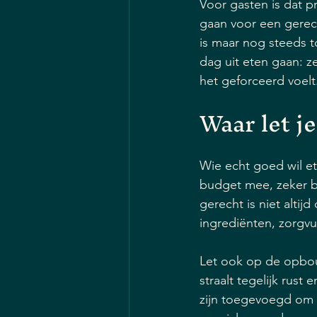
Voor gasten is dat pr
gaan voor een gerecht 
is maar nog steeds t
dag uit eten gaan: z
het geforceerd voelt
Waar let j
Wie echt goed wil ete
budget mee, zeker bi
gerecht is niet altijd
ingrediënten, zorgvul
Let ook op de opbou
straalt tegelijk rust
zijn toegevoegd om d