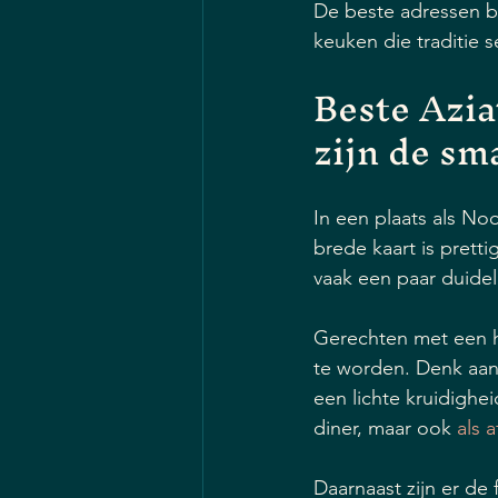
De beste adressen bo
keuken die traditie se
Beste Azia
zijn de sm
In een plaats als No
brede kaart is pretti
vaak een paar duide
Gerechten met een ha
te worden. Denk aan
een lichte kruidigh
diner, maar ook 
als 
Daarnaast zijn er de