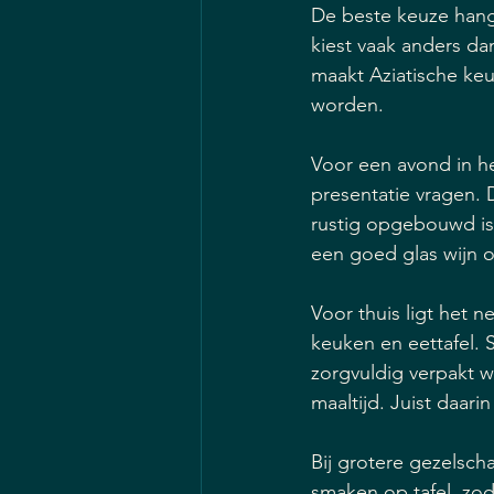
De beste keuze hang
kiest vaak anders da
maakt Aziatische keuk
worden.
Voor een avond in h
presentatie vragen. 
rustig opgebouwd is
een goed glas wijn o
Voor thuis ligt het 
keuken en eettafel. 
zorgvuldig verpakt 
maaltijd. Juist daari
Bij grotere gezelsch
smaken op tafel, zoda