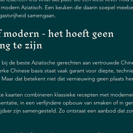
of modern Aziatisch. Een keuken die daarin soepel meebe
 gastvrijheid samengaan.
f modern - het hoeft geen 
ng te zijn
bij de beste Aziatische gerechten aan vertrouwde Chine
erke Chinese basis staat vaak garant voor diepte, techni
. Maar dat betekent niet dat vernieuwing geen plaats hee
ste kaarten combineren klassieke recepten met moderner
esentatie, in een verfijndere opbouw van smaken of in ge
tijdser zijn samengesteld. Zo ontstaat een aanbod dat z