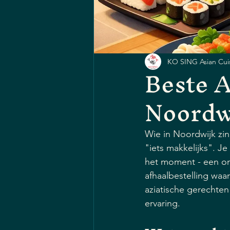
KO SING Asian Cui
Beste A
Noordw
Wie in Noordwijk zin
"iets makkelijks". Je
het moment - een on
afhaalbestelling waar
aziatische gerechten
ervaring.