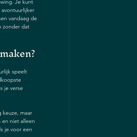
uwing. Je kunt 
 avontuurlijker 
nsen vandaag de 
n zonder dat 
t maken?
rlijk speelt 
edkoopste 
s je verse 
 keuze, maar 
 en niet alleen 
s je voor een 