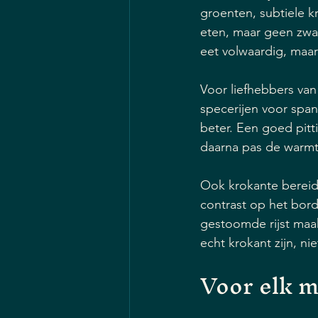
groenten, subtiele k
eten, maar geen zwa
eet volwaardig, maar
Voor liefhebbers van
specerijen voor spann
beter. Een goed pitti
daarna pas de warmte
Ook krokante bereidi
contrast op het bord
gestoomde rijst maak
echt krokant zijn, ni
Voor elk 