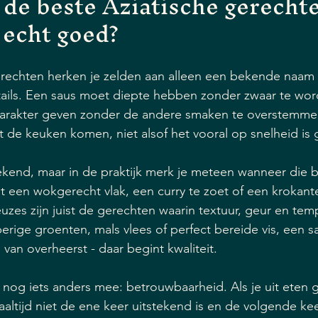
de beste Aziatische gerechte
 echt goed?
rechten herken je zelden aan alleen een bekende naam 
details. Een saus moet diepte hebben zonder zwaar te wor
arakter geven zonder de andere smaken te overstemme
t de keuken komen, niet alsof het vooral op snelheid is
rekend, maar in de praktijk merk je meteen wanneer die b
 een wokgerecht vlak, een curry te zoet of een krokante
euzes zijn juist de gerechten waarin textuur, geur en tem
ge groenten, mals vlees of perfect bereide vis, een sa
 van overheerst - daar begint kwaliteit.
 nog iets anders mee: betrouwbaarheid. Als je uit eten ga
maaltijd niet de ene keer uitstekend is en de volgende ke