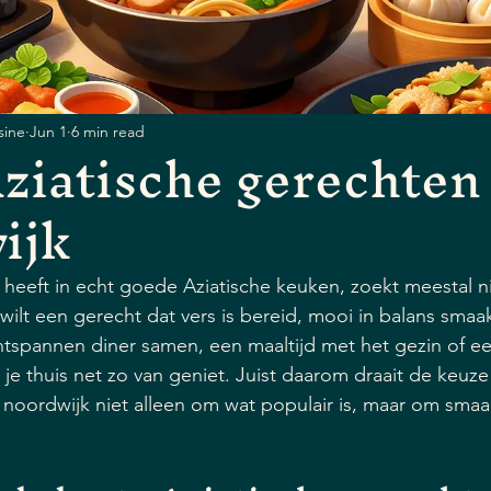
sine
Jun 1
6 min read
ziatische gerechten
ijk
 heeft in echt goede Aziatische keuken, zoekt meestal n
 wilt een gerecht dat vers is bereid, mooi in balans smaak
tspannen diner samen, een maaltijd met het gezin of ee
 je thuis net zo van geniet. Juist daarom draait de keuz
 noordwijk niet alleen om wat populair is, maar om smaa