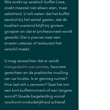
Wie zoekt op aziatisch buffet Lisse, 
zoekt meestal niet alleen eten, maar 
zekerheid. U wilt weten dat het buffet 
aansluit bij het aantal gasten, dat de 
kwaliteit overeind blijft bij grotere 
groepen en dat er professioneel wordt 
gewerkt. Dat is precies waar een 
ervaren cateraar of restaurant het 
verschil maakt.
U mag verwachten dat er wordt 
meegedacht over porties
, favoriete 
gerechten en de praktische invulling 
van uw locatie. Is er genoeg ruimte? 
Hoe laat wilt u serveren? Gaat het om 
een kort buffetmoment of een langere 
avond? Goede begeleiding vooraf 
voorkomt onduidelijkheid achteraf.