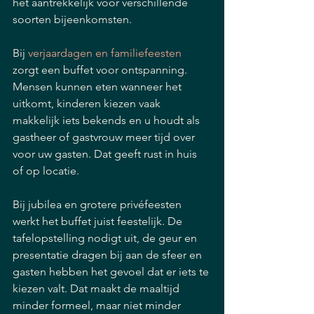
het aantrekkelijk voor verschillende 
soorten bijeenkomsten.
Bij 
verjaardagen en familiefeesten
zorgt een buffet voor ontspanning. 
Mensen kunnen eten wanneer het 
uitkomt, kinderen kiezen vaak 
makkelijk iets bekends en u houdt als 
gastheer of gastvrouw meer tijd over 
voor uw gasten. Dat geeft rust in huis 
of op locatie.
Bij jubilea en grotere privéfeesten 
werkt het buffet juist feestelijk. De 
tafelopstelling nodigt uit, de geur en 
presentatie dragen bij aan de sfeer en 
gasten hebben het gevoel dat er iets te 
kiezen valt. Dat maakt de maaltijd 
minder formeel, maar niet minder 