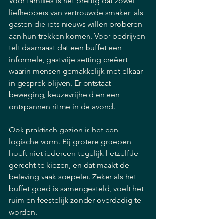
Voor families is het prettig dat zowel 
liefhebbers van vertrouwde smaken als 
gasten die iets nieuws willen proberen 
aan hun trekken komen. Voor bedrijven 
telt daarnaast dat een buffet een 
informele, gastvrije setting creëert 
waarin mensen gemakkelijk met elkaar 
in gesprek blijven. Er ontstaat 
beweging, keuzevrijheid en een 
ontspannen ritme in de avond.
Ook praktisch gezien is het een 
logische vorm. Bij grotere groepen 
hoeft niet iedereen tegelijk hetzelfde 
gerecht te kiezen, en dat maakt de 
beleving vaak soepeler. Zeker als het 
buffet goed is samengesteld, voelt het 
ruim en feestelijk zonder overdadig te 
worden.