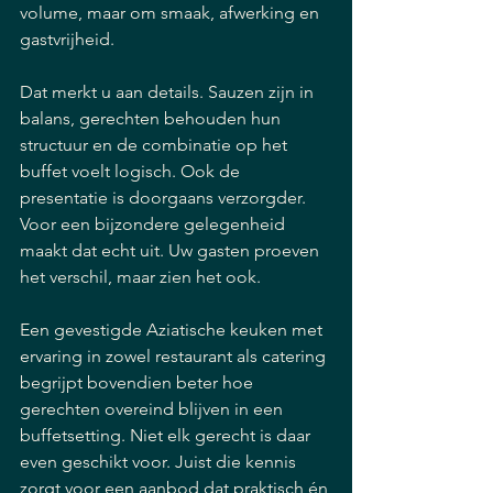
volume, maar om smaak, afwerking en 
gastvrijheid.
Dat merkt u aan details. Sauzen zijn in 
balans, gerechten behouden hun 
structuur en de combinatie op het 
buffet voelt logisch. Ook de 
presentatie is doorgaans verzorgder. 
Voor een bijzondere gelegenheid 
maakt dat echt uit. Uw gasten proeven 
het verschil, maar zien het ook.
Een gevestigde Aziatische keuken met 
ervaring in zowel restaurant als catering 
begrijpt bovendien beter hoe 
gerechten overeind blijven in een 
buffetsetting. Niet elk gerecht is daar 
even geschikt voor. Juist die kennis 
zorgt voor een aanbod dat praktisch én 